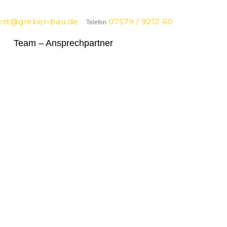
ost@greber-bau.de
07579 / 9212-60
Telefon
Team – Ansprechpartner