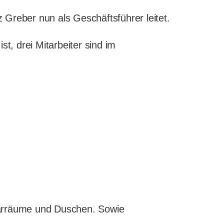
reber nun als Geschäftsführer leitet.
t, drei Mitarbeiter sind im
itärräume und Duschen. Sowie