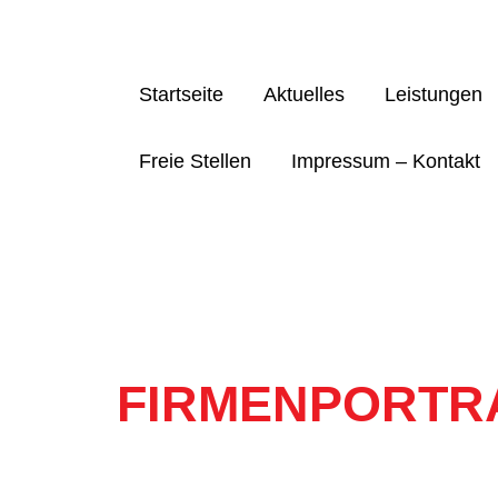
Skip
to
content
Startseite
Aktuelles
Leistungen
Freie Stellen
Impressum – Kontakt
FIRMENPORTR