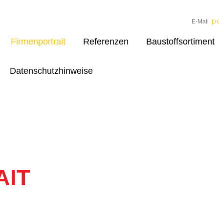
p
E-Mail
Firmenportrait
Referenzen
Baustoffsortiment
Datenschutzhinweise
AIT