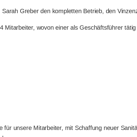
arah Greber den kompletten Betrieb, den Vinzenz G
Mitarbeiter, wovon einer als Geschäftsführer tätig is
 für unsere Mitarbeiter, mit Schaffung neuer San