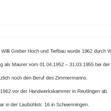
illi Greber Hoch und Tiefbau wurde 1962 durch Wi
ung als Maurer vom 01.04.1952 – 31.03.1955 bei der
ätzlich noch den Beruf des Zimmermanns.
r 1962 vor der Handwerkskammer in Reutlingen ab.
ar in der Laubühlstr. 16 in Schwenningen.