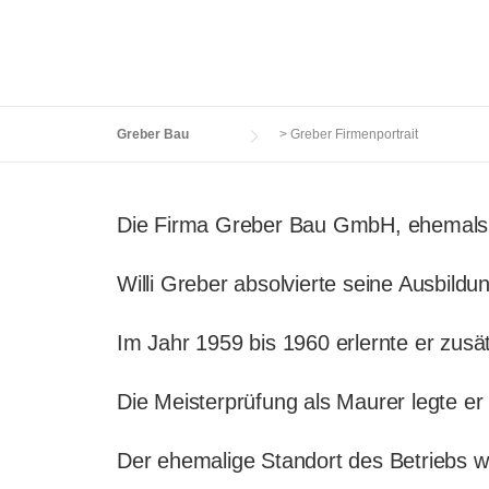
Greber Bau
>
Greber Firmenportrait
Die Firma Greber Bau GmbH, ehemals W
Willi Greber absolvierte seine Ausbild
Im Jahr 1959 bis 1960 erlernte er zus
Die Meisterprüfung als Maurer legte e
Der ehemalige Standort des Betriebs w