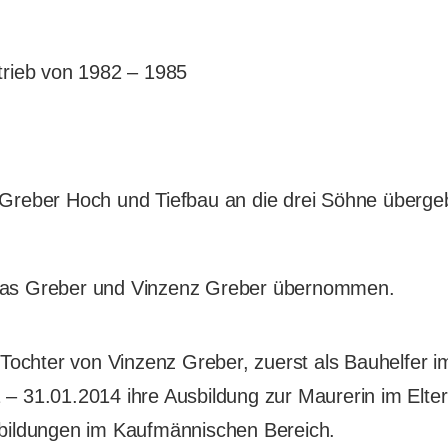
trieb von 1982 – 1985
 Greber Hoch und Tiefbau an die drei Söhne überge
reas Greber und Vinzenz Greber übernommen.
chter von Vinzenz Greber, zuerst als Bauhelfer im 
– 31.01.2014 ihre Ausbildung zur Maurerin im Elterl
tbildungen im Kaufmännischen Bereich.